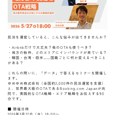
民泊を運営していると、こんな悩みが出てきませんか？
・Airbnbだけで大丈夫？他のOTAも使うべき？
・地方の物件、どのエリアにインバウンドが来ている？
・韓国・台湾・欧米……国籍ごとに何か変えるべきこと
がある？
これらの問いに、「データ」で答えるセミナーを開催し
ます。
ゆめゆめ株式会社（全国約2,000件の民泊運営を支援）
と、世界最大級のOTAであるBooking.com Japanが共
同で、実践的なOTA戦略・エリア戦略をお伝えする90
分です。
■ 開催日時
2026年5月27日（水）18:00〜